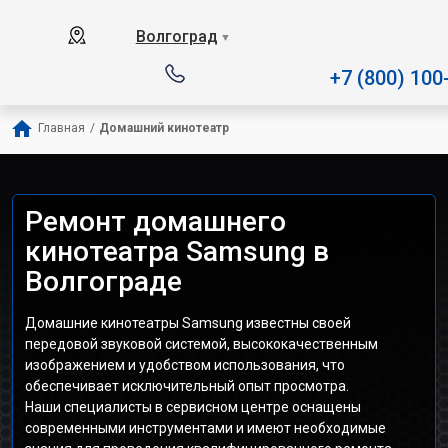
Наш сервисный центр специали
Волгоград
▼
+7 (800) 100
Главная
/
Домашний кинотеатр
Ремонт домашнего
кинотеатра Samsung в
Волгограде
Домашние кинотеатры Samsung известны своей
передовой звуковой системой, высококачественным
изображением и удобством использования, что
обеспечивает исключительный опыт просмотра.
Наши специалисты в сервисном центре оснащены
современными инструментами и имеют необходимые