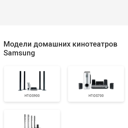
Модели домашних кинотеатров
Samsung
HT-DS900
HT-DS700