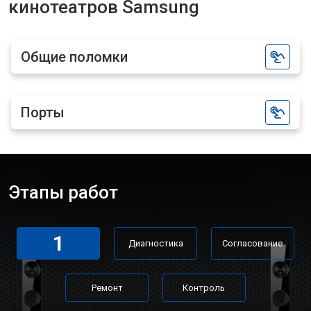
кинотеатров Samsung
Общие поломки
Порты
Этапы работ
1
Диагностика
Согласование
Ремонт
Контроль