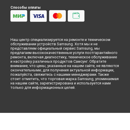
Микроволновая печь
Способы оплаты
Кондиционер
Духовой шкаф
Вытяжка
VR очки
Наш центр специализируется на ремонте и техническом
обслуживании устройств Samsung. Хотя мы и не
представляем официальный сервис Samsung, мы
предлагаем высококачественные услуги постгарантийного
ремонта, включая диагностику, техническое обслуживание
и настройку различных продуктов Самсунг. Обратите
внимание, что цены, указанные на нашем сайте, не являются
окончательными; для получения актуальной информации,
пожалуйста, свяжитесь с нашими менеджерами. Также
стоит отметить, что торговая марка Samsung, упоминаемая
на нашем сайте, зарегистрирована и используется нами
только для информационных целей.