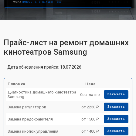
моих
персональных данных.
Прайс-лист на ремонт домашних
кинотеатров Samsung
Дата обновления прайса: 18.07.2026
Поломка
Цена
Диагностика домашнего кинотеатра
бесплатно
Заказать
Samsung
Замена регуляторов
от 2250 ₽
Заказать
Замена предохранителя
от 1500 ₽
Заказать
Замена кнопок управления
от 1400 ₽
Заказать