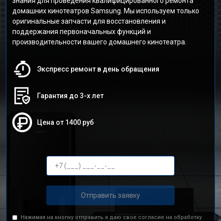
знания для проведения квалифицированного ремонта
домашних кинотеатров Samsung. Мы используем только
оригинальные запчасти для восстановления и
поддержания первоначальных функций и
производительности вашего домашнего кинотеатра.
Экспресс ремонт в день обращения
Гарантия до 3-х лет
Цена от 1400 руб
Отправить заявку
Нажимая на кнопку отправить я даю свое согласие на обработку