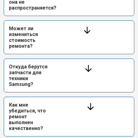
она не
распространяется?
Может ли
измениться
стоимость
ремонта?
Откуда берутся
запчасти для
техники
Samsung?
Как мне
убедиться, что
ремонт
выполнен
качественно?