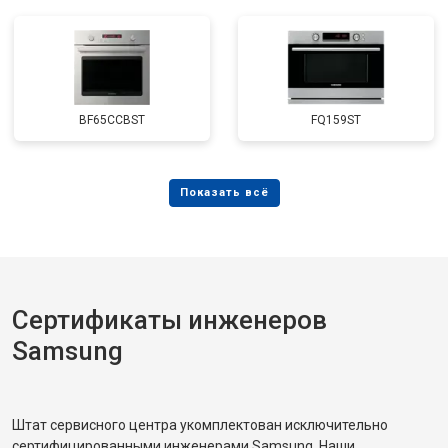
BF65CCBST
FQ159ST
Сертификаты инженеров
Samsung
Штат сервисного центра укомплектован исключительно
сертифицированными инженерами Samsung. Наши