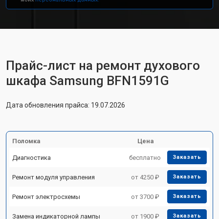
Прайс-лист на ремонт духового
шкафа Samsung BFN1591G
Дата обновления прайса: 19.07.2026
Поломка
Цена
Диагностика
бесплатно
Заказать
Ремонт модуля управления
от 4250 ₽
Заказать
Ремонт электросхемы
от 3700 ₽
Заказать
Замена индикаторной лампы
от 1900 ₽
Заказать