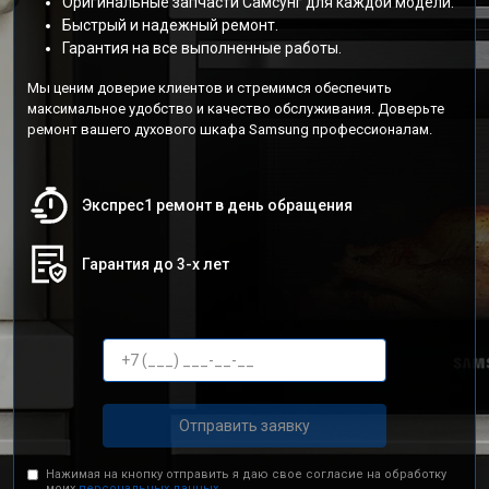
Оригинальные запчасти Самсунг для каждой модели.
Быстрый и надежный ремонт.
Гарантия на все выполненные работы.
Мы ценим доверие клиентов и стремимся обеспечить
максимальное удобство и качество обслуживания. Доверьте
ремонт вашего духового шкафа Samsung профессионалам.
Экспрес1 ремонт в день обращения
Гарантия до 3-х лет
Отправить заявку
Нажимая на кнопку отправить я даю свое согласие на обработку
моих
персональных данных.