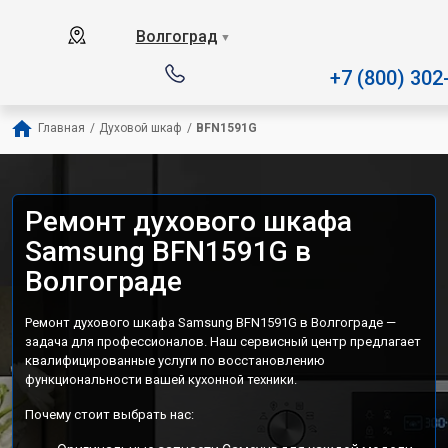
Наш сервисный центр специализи
Волгоград
▼
+7 (800) 302
Главная
/
Духовой шкаф
/
BFN1591G
Ремонт духового шкафа
Samsung BFN1591G в
Волгограде
Ремонт духового шкафа Samsung BFN1591G в Волгограде —
задача для профессионалов. Наш сервисный центр предлагает
квалифицированные услуги по восстановлению
функциональности вашей кухонной техники.
Почему стоит выбрать нас: