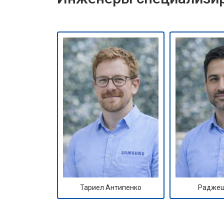
Тариел Антипенко
Раджеш