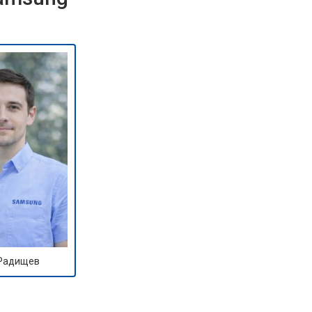
 Радищев