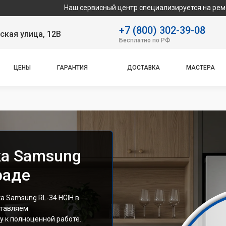
Наш сервисный центр специализируется на ремонте и обслуж
+7 (800) 302-39-08
ская улица, 12В
Бесплатно по РФ
ЦЕНЫ
ГАРАНТИЯ
ДОСТАВКА
МАСТЕРА
ка Samsung
раде
 Samsung RL-34 HGIH в
ставляем
 к полноценной работе.