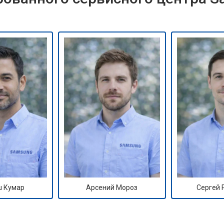
 Кумар
Арсений Мороз
Сергей