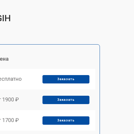
GIH
ена
есплатно
Заказать
т 1900 ₽
Заказать
т 1700 ₽
Заказать