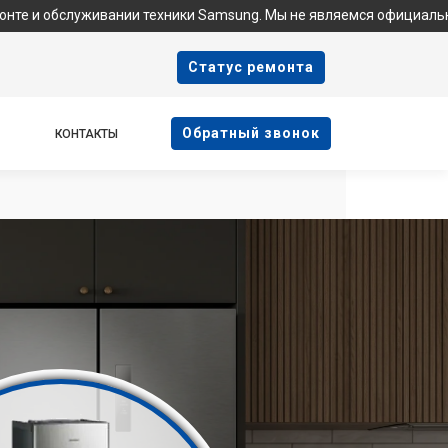
ивании техники Samsung. Мы не являемся официальным сервисом,
Cтатус ремонта
Oбратный звонок
КОНТАКТЫ