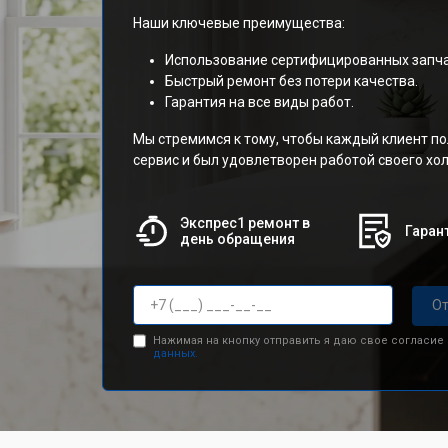
Наши ключевые преимущества:
Использование сертифицированных запча
Быстрый ремонт без потери качества.
Гарантия на все виды работ.
Мы стремимся к тому, чтобы каждый клиент п
сервис и был удовлетворен работой своего х
Экспрес1 ремонт в
Гарант
день обращения
От
Нажимая на кнопку отправить я даю свое согласие
данных.