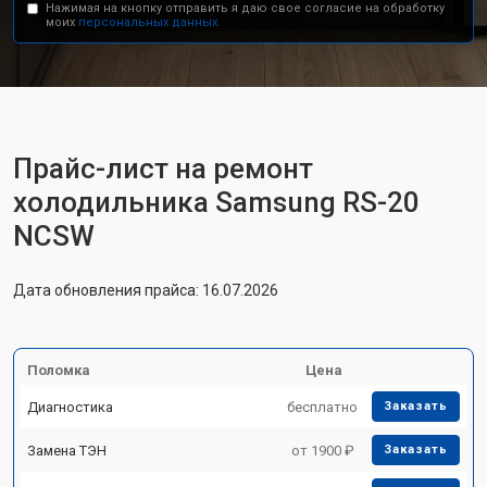
Нажимая на кнопку отправить я даю свое согласие на обработку
моих
персональных данных.
Прайс-лист на ремонт
холодильника Samsung RS-20
NCSW
Дата обновления прайса: 16.07.2026
Поломка
Цена
Диагностика
бесплатно
Заказать
Замена ТЭН
от 1900 ₽
Заказать