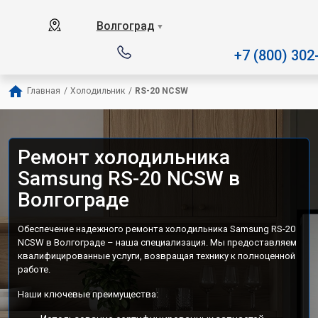
Наш сервисный центр специализируется 
Волгоград
▼
+7 (800) 302
Главная
/
Холодильник
/
RS-20 NCSW
Ремонт холодильника
Samsung RS-20 NCSW в
Волгограде
Обеспечение надежного ремонта холодильника Samsung RS-20
NCSW в Волгограде – наша специализация. Мы предоставляем
квалифицированные услуги, возвращая технику к полноценной
работе.
Наши ключевые преимущества: