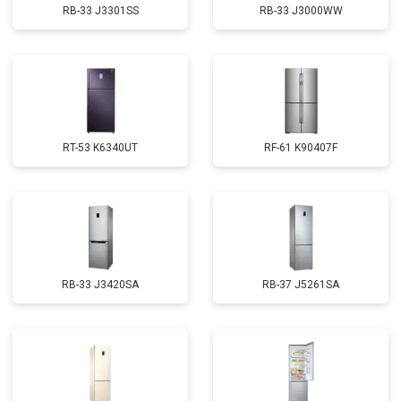
RB-33 J3301SS
RB-33 J3000WW
RT-53 K6340UT
RF-61 K90407F
RB-33 J3420SA
RB-37 J5261SA