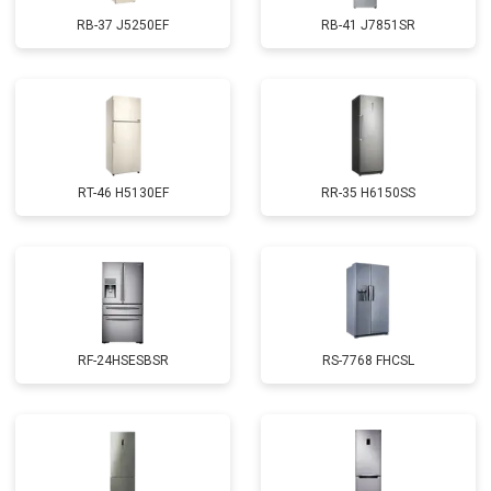
RB-37 J5250EF
RB-41 J7851SR
RT-46 H5130EF
RR-35 H6150SS
RF-24HSESBSR
RS-7768 FHCSL