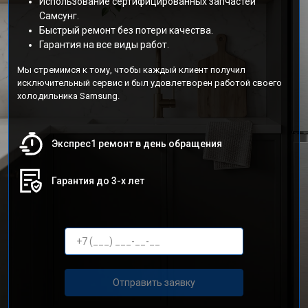
Использование сертифицированных запчастей
Самсунг.
Быстрый ремонт без потери качества.
Гарантия на все виды работ.
Мы стремимся к тому, чтобы каждый клиент получил
исключительный сервис и был удовлетворен работой своего
холодильника Samsung.
Экспрес1 ремонт в день обращения
Гарантия до 3-х лет
Отправить заявку