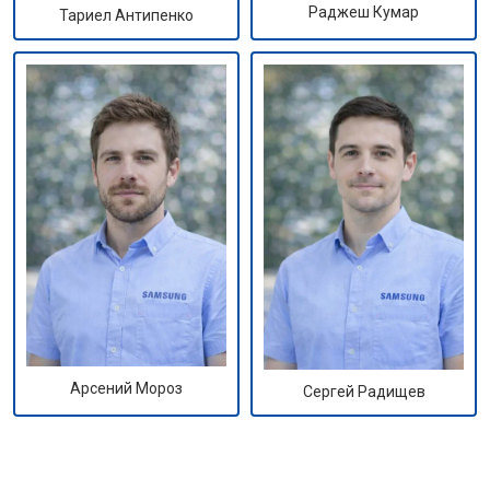
Раджеш Кумар
Тариел Антипенко
Арсений Мороз
Сергей Радищев