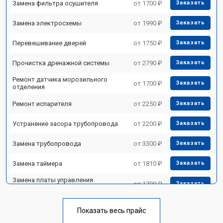
Замена фильтра осушителя
от 1700 ₽
Заказать
Замена электросхемы
от 1990 ₽
Заказать
Перевешивание дверей
от 1750 ₽
Заказать
Прочистка дренажной системы
от 2790 ₽
Заказать
Ремонт датчика морозильного
от 1700 ₽
Заказать
отделения
Ремонт испарителя
от 2250 ₽
Заказать
Устранение засора трубопровода
от 2200 ₽
Заказать
Замена трубопровода
от 3300 ₽
Заказать
Замена таймера
от 1810 ₽
Заказать
Замена платы управления
от 1700 ₽
Заказать
(мат.платы, мейн платы)
Ремонт/замена датчика
от 2550 ₽
Заказать
температуры
Показать весь прайс