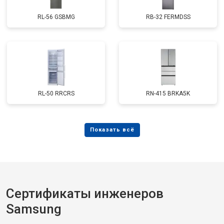
RL-56 GSBMG
RB-32 FERMDSS
RL-50 RRCRS
RN-415 BRKA5K
Сертификаты инженеров
Samsung