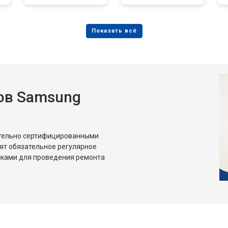
ов Samsung
ительно сертифицированными
ят обязательное регулярное
сками для проведения ремонта