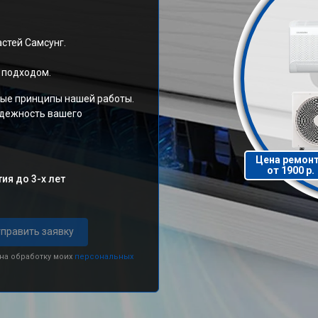
стей Самсунг.
 подходом.
вые принципы нашей работы.
адежность вашего
Цена ремон
от 1900 р.
ия до 3-х лет
править заявку
 на обработку моих
персональных