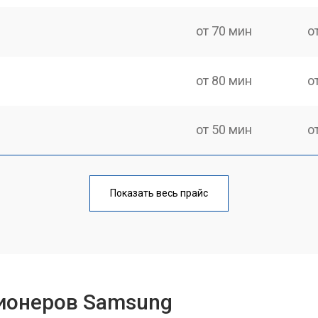
от 70 мин
о
от 80 мин
о
от 50 мин
о
от 80 мин
о
Показать весь прайс
ионеров Samsung