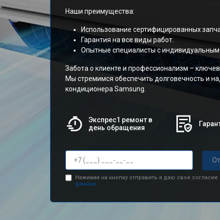
Наши преимущества:
Использование сертифицированных запча
Гарантия на все виды работ.
Опытные специалисты с индивидуальным
Забота о клиенте и профессионализм – ключе
Мы стремимся обеспечить долговечность и н
кондиционера Samsung.
Экспрес1 ремонт в
Гарант
день обращения
От
Нажимая на кнопку отправить я даю свое согласие
данных.