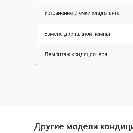
Устранение утечки хладогента
Замена дренажной помпы
Демонтаж кондиционера
Заправка фреоном
Другие модели кондиц