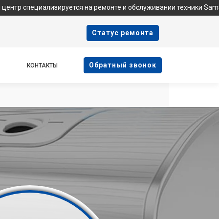
иализируется на ремонте и обслуживании техники Samsung. Мы н
Cтатус ремонта
Oбратный звонок
КОНТАКТЫ