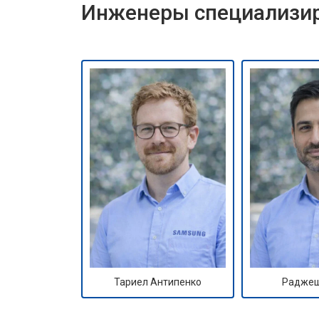
Инженеры специализир
Тариел Антипенко
Раджеш