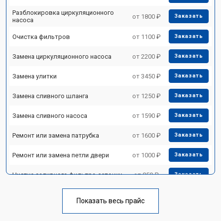
Разблокировка циркуляционного
от 1800 ₽
Заказать
насоса
Очистка фильтров
от 1100 ₽
Заказать
Замена циркуляционного насоса
от 2200 ₽
Заказать
Замена улитки
от 3450 ₽
Заказать
Замена сливного шланга
от 1250 ₽
Заказать
Замена сливного насоса
от 1590 ₽
Заказать
Ремонт или замена патрубка
от 1600 ₽
Заказать
Ремонт или замена петли двери
от 1000 ₽
Заказать
Чистка заливного фильтра-сеточки
от 850 ₽
Заказать
Ремонт циркуляционного насоса
от 2200 ₽
Заказать
Показать весь прайс
Ремонт теплообменника
от 2000 ₽
Заказать