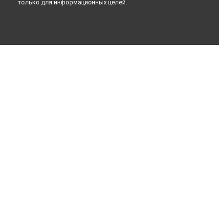
Санкт-Петербурге
только для информационных целей.