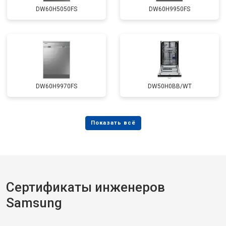
DW60H5050FS
DW60H9950FS
DW60H9970FS
DW50H0BB/WT
Сертификаты инженеров
Samsung