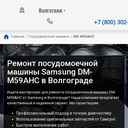
Наш сервисный центр специал
Волгоград
▼
+7 (800) 302
Главная
/
Посудомоечная машина
/
DM-M59AHC
Ремонт посудомоечной
машины Samsung DM-
M59AHC в Волгограде
Ищете мастерскую для ремонта посудомоечной машины DM-
M59AHC от Samsung в Волгограде? Наша компания предлагает
качественный и надежный сервис. Мы гарантируем:
Профессиональный подход и точную диагностику.
Использование оригинальных запчастей от Самсунг.
Быстрое выполнение работ.