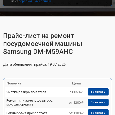
моих
персональных данных.
Прайс-лист на ремонт
посудомоечной машины
Samsung DM-M59AHC
Дата обновления прайса: 19.07.2026
Поломка
Цена
Чистка разбрызгивателя
от 850 ₽
Заказать
Ремонт или замена дозатора
от 1200 ₽
Заказать
моющих средств
Регулировка прессостата
от 1100 ₽
Заказать