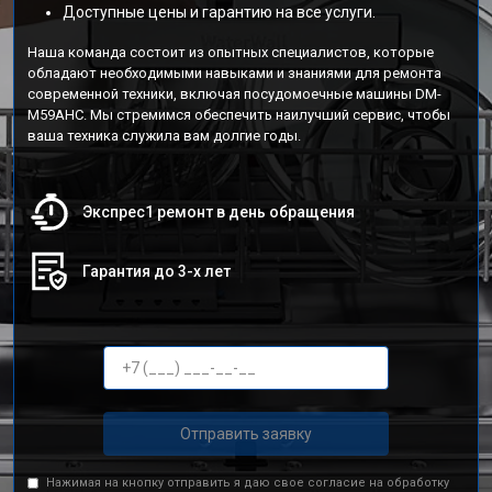
Доступные цены и гарантию на все услуги.
Наша команда состоит из опытных специалистов, которые
обладают необходимыми навыками и знаниями для ремонта
современной техники, включая посудомоечные машины DM-
M59AHC. Мы стремимся обеспечить наилучший сервис, чтобы
ваша техника служила вам долгие годы.
Экспрес1 ремонт в день обращения
Гарантия до 3-х лет
Отправить заявку
Нажимая на кнопку отправить я даю свое согласие на обработку