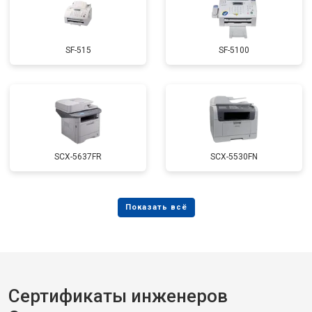
SF-515
SF-5100
SCX-5637FR
SCX-5530FN
Сертификаты инженеров