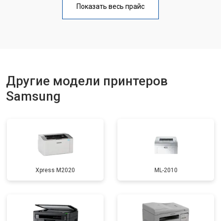
Показать весь прайс
Замена блока питания
от 2300 ₽
Заказать
Замена вала
от 2600 ₽
Заказать
Другие модели принтеров
Samsung
Xpress M2020
ML-2010