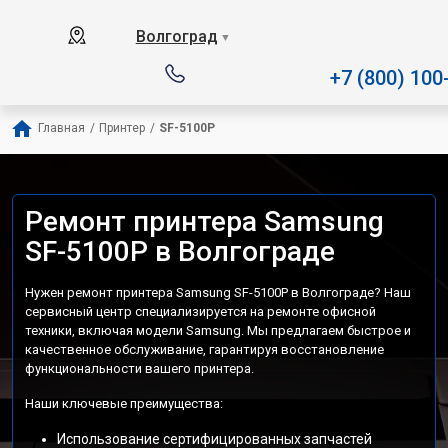
Наш сервисный центр спец
Волгоград
▼
+7 (800) 100
Главная
/
Принтер
/
SF-5100P
Ремонт принтера Samsung
SF-5100P в Волгограде
Нужен ремонт принтера Samsung SF-5100P в Волгограде? Наш
сервисный центр специализируется на ремонте офисной
техники, включая модели Samsung. Мы предлагаем быстрое и
качественное обслуживание, гарантируя восстановление
функциональности вашего принтера.
Наши ключевые преимущества:
Использование сертифицированных запчастей