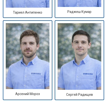
Раджеш Кумар
Тариел Антипенко
Арсений Мороз
Сергей Радищев