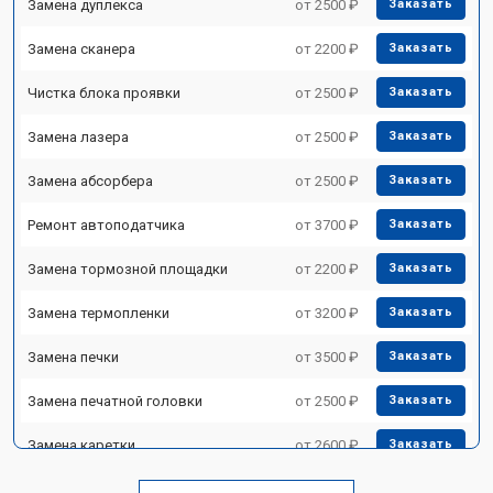
Замена дуплекса
от 2500 ₽
Заказать
Замена сканера
от 2200 ₽
Заказать
Чистка блока проявки
от 2500 ₽
Заказать
Замена лазера
от 2500 ₽
Заказать
Замена абсорбера
от 2500 ₽
Заказать
Ремонт автоподатчика
от 3700 ₽
Заказать
Замена тормозной площадки
от 2200 ₽
Заказать
Замена термопленки
от 3200 ₽
Заказать
Замена печки
от 3500 ₽
Заказать
Замена печатной головки
от 2500 ₽
Заказать
Замена каретки
от 2600 ₽
Заказать
Замена Wi-Fi
от 1800 ₽
Заказать