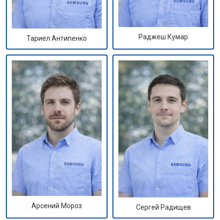
Раджеш Кумар
Тариел Антипенко
Арсений Мороз
Сергей Радищев