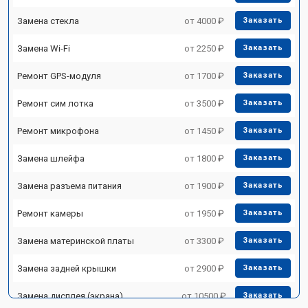
Замена стекла
от 4000 ₽
Заказать
Замена Wi-Fi
от 2250 ₽
Заказать
Ремонт GPS-модуля
от 1700 ₽
Заказать
Ремонт сим лотка
от 3500 ₽
Заказать
Ремонт микрофона
от 1450 ₽
Заказать
Замена шлейфа
от 1800 ₽
Заказать
Замена разъема питания
от 1900 ₽
Заказать
Ремонт камеры
от 1950 ₽
Заказать
Замена материнской платы
от 3300 ₽
Заказать
Замена задней крышки
от 2900 ₽
Заказать
Замена дисплея (экрана)
от 10500 ₽
Заказать