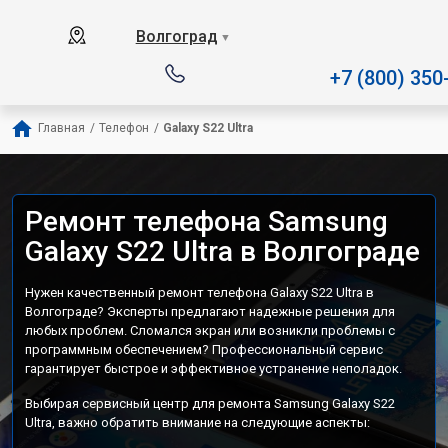
Наш сервисный центр специ
Волгоград
▼
+7 (800) 350
Главная
/
Телефон
/
Galaxy S22 Ultra
Ремонт телефона Samsung
Galaxy S22 Ultra в Волгограде
Нужен качественный ремонт телефона Galaxy S22 Ultra в
Волгограде? Эксперты предлагают надежные решения для
любых проблем. Сломался экран или возникли проблемы с
программным обеспечением? Профессиональный сервис
гарантирует быстрое и эффективное устранение неполадок.
Выбирая сервисный центр для ремонта Samsung Galaxy S22
Ultra, важно обратить внимание на следующие аспекты: