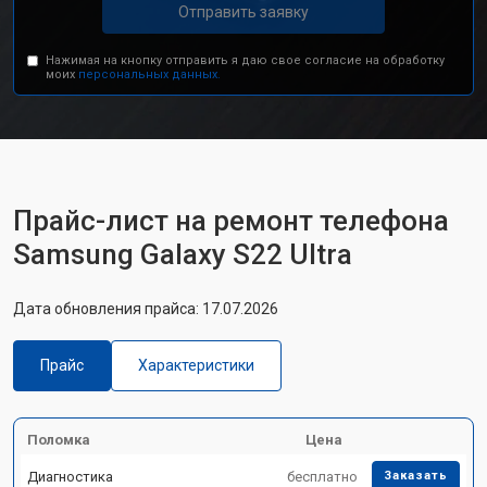
Отправить заявку
Нажимая на кнопку отправить я даю свое согласие на обработку
моих
персональных данных.
Прайс-лист на ремонт телефона
Samsung Galaxy S22 Ultra
Дата обновления прайса: 17.07.2026
Прайс
Характеристики
Поломка
Цена
Диагностика
бесплатно
Заказать